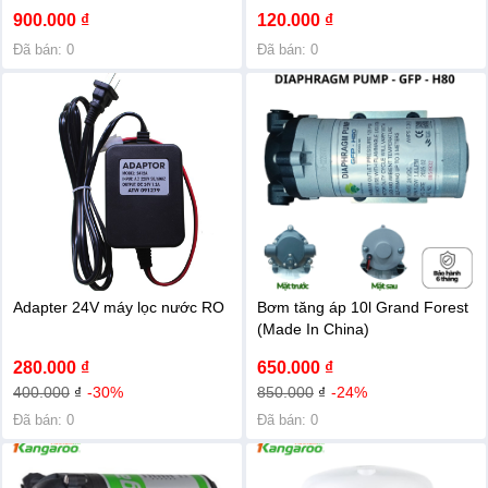
900.000 ₫
120.000 ₫
Đã bán: 0
Đã bán: 0
Adapter 24V máy lọc nước RO
Bơm tăng áp 10l Grand Forest
(Made In China)
280.000 ₫
650.000 ₫
400.000
₫
-30%
850.000
₫
-24%
Đã bán: 0
Đã bán: 0