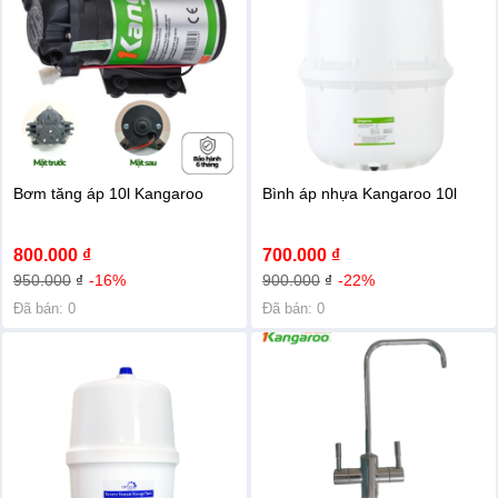
Bơm tăng áp 10l Kangaroo
Bình áp nhựa Kangaroo 10l
800.000 ₫
700.000 ₫
950.000
₫
-16%
900.000
₫
-22%
Đã bán: 0
Đã bán: 0